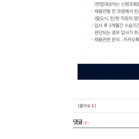
1
[좋아요
]
댓글
(
0
)