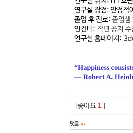
연구실 위치: IT1호관
연구실 장점: 안정적
졸업 후 진로:
졸업생
인건비:
작년 공지 수
연구실 홈페이지:
3d
“Happiness consists
― Robert A. Heinle
1
[좋아요
]
댓글
(
0
)