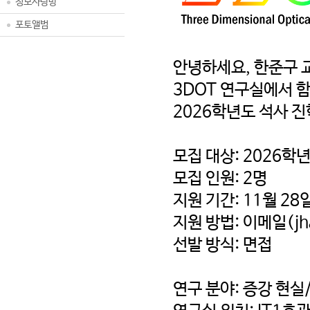
정보사랑방
포토앨범
안녕하세요, 한준구 
3DOT 연구실에서 
2026학년도 석사 
모집 대상: 2026학
모집 인원: 2명
지원 기간: 11월 2
지원 방법: 이메일(jha
선발 방식: 면접
연구 분야 : 증강 현