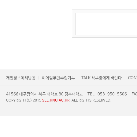
개인정보처리방침
이메일무단수집거부
TALK 학부장에게 바란다
CON
41566 대구광역시 북구 대학로 80 경북대학교
TEL : 053-950-5506
FA
COPYRIGHT(C) 2015
SEE.KNU.AC.KR
. ALL RIGHTS RESERVED.