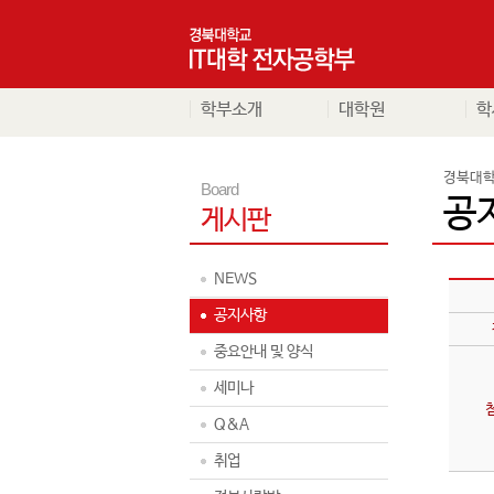
학부소개
대학원
학
경북대학
Board
공
게시판
NEWS
공지사항
중요안내 및 양식
세미나
Q&A
취업