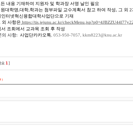
모든 내용 기재하여 지원자 및 학과장 서명 날인 필요
지원대학명,대학,학과는 첨부파일 교수계획서 참고 하여 작성, 그 외
물인터넷혁신융합대학사업단으로 기재
 외 사항은
https://tis.jejunu.ac.kr/checkMenu.jsp?p0=4JBZZU44l77y2
서 조회에서 교과목 조회 후 작성
문의 사항:
사업단카카오톡
, 053-950-7057, kkm8223@knu.ac.kr
1
아요
]
0
)