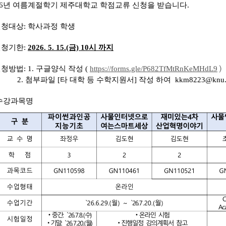
26년 여름계절학기 제주대학교 학점교류 신청을 받습니다.
신청대상: 학사과정 학생
신청기한:
2026. 5. 15.(금) 10시 까지
신청방법: 1. 구글양식 작성
(
https://forms.gle/P682TfMtRnKeMHdL9
)
2. 첨부파일 [타 대학 등 수학지원서] 작성 하여
kkm8223@knu
수강
과목명