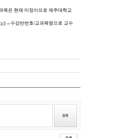
 2과목은 현재 미정이므로 제주대학교
2g9
→
수강반번호
/
교과목명으로 교수