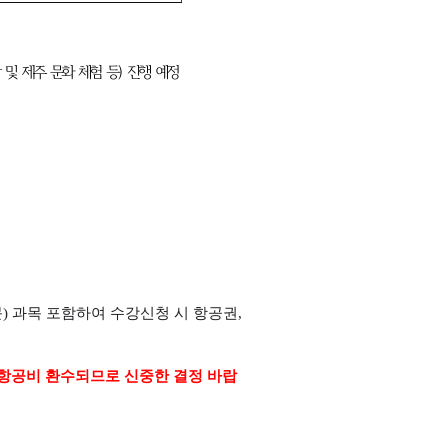
 과목 포함하여 수강신청 시 항공권,
 항공비 환수되므로 신중한 결정 바랍