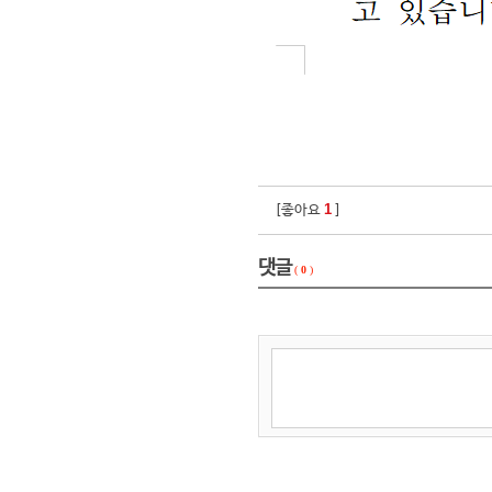
1
[좋아요
]
댓글
(
0
)