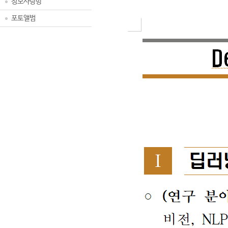
정보사랑방
포토앨범