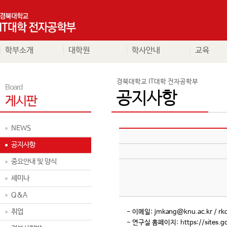
학부소개
대학원
학사안내
교육
경북대학교 IT대학 전자공학부
Board
공지사항
게시판
NEWS
공지사항
중요안내 및 양식
세미나
Q&A
취업
- 이메일: jmkang@knu.ac.kr / r
- 연구실 홈페이지: https://sites.g