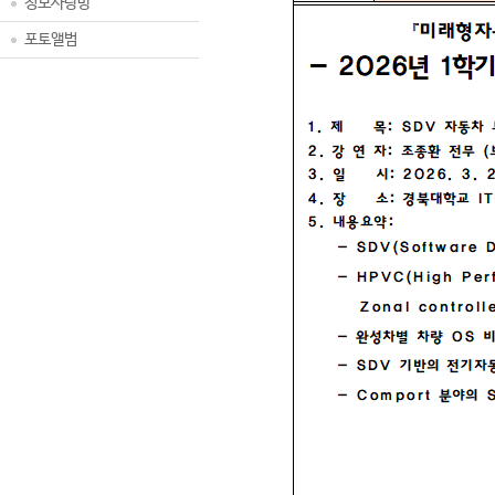
정보사랑방
포토앨범