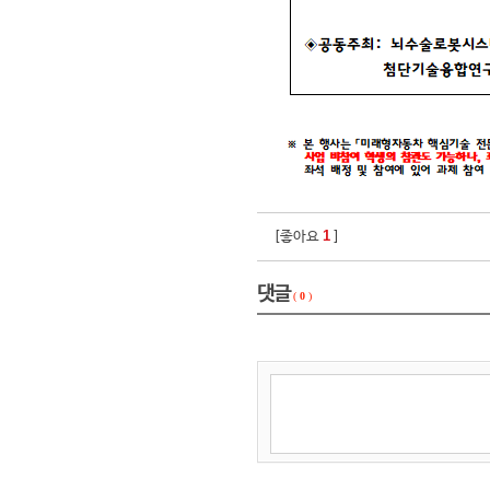
1
[좋아요
]
댓글
(
0
)