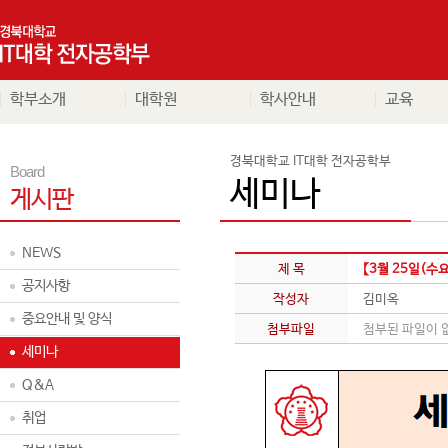
학부소개
대학원
학사안내
교육
경북대학교 IT대학 전자공학부
Board
세미나
게시판
NEWS
제 목
【3월 25일(수
공지사항
작성자
김미옥
중요안내 및 양식
첨부파일
첨부된 파일이 
세미나
Q&A
취업