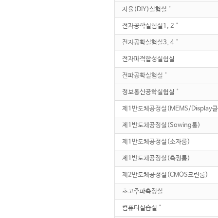
자율(DIY)실험실˚
전자공학실험실1, 2˚
전자공학실험실3, 4˚
전자파적합성실험실
전파공학실험실˚
정보통신공학실험실˚
제1반도체공정실(MEMS/Display
제1반도체공정실(Sowing룸)
제1반도체공정실(소자룸)
제1반도체공정실(측정룸)
제2반도체공정실(CMOS크린룸)
초고주파측정실
컴퓨터실습실˚