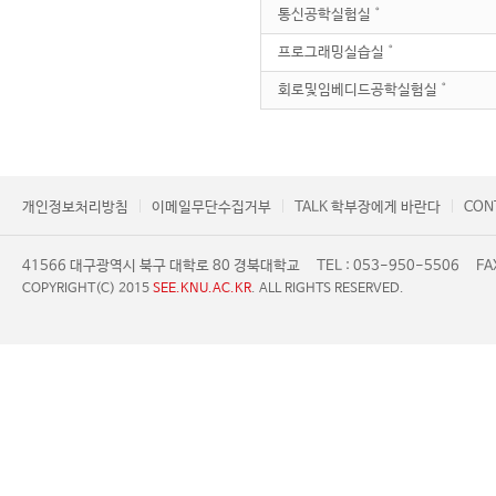
통신공학실험실˚
프로그래밍실습실˚
회로및임베디드공학실험실˚
개인정보처리방침
이메일무단수집거부
TALK 학부장에게 바란다
CON
41566 대구광역시 북구 대학로 80 경북대학교
TEL : 053-950-5506
FA
COPYRIGHT(C) 2015
SEE.KNU.AC.KR
. ALL RIGHTS RESERVED.